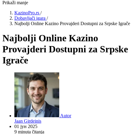
Prikaži manje
KazinoPro.rs
/
Dobavljači igara
/
Najbolji Online Kazino Provajderi Dostupni za Srpske Igrače
Najbolji Online Kazino
Provajderi Dostupni za Srpske
Igrače
Autor
Jaan Girdeinis
01 јун 2025
9 minuta čitanja