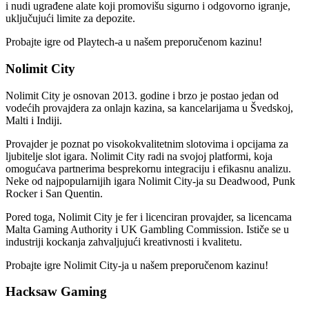
i nudi ugrađene alate koji promovišu sigurno i odgovorno igranje,
uključujući limite za depozite.
Probajte igre od Playtech-a u našem preporučenom kazinu!
Nolimit City
Nolimit City je osnovan 2013. godine i brzo je postao jedan od
vodećih provajdera za onlajn kazina, sa kancelarijama u Švedskoj,
Malti i Indiji.
Provajder je poznat po visokokvalitetnim slotovima i opcijama za
ljubitelje slot igara. Nolimit City radi na svojoj platformi, koja
omogućava partnerima besprekornu integraciju i efikasnu analizu.
Neke od najpopularnijih igara Nolimit City-ja su Deadwood, Punk
Rocker i San Quentin.
Pored toga, Nolimit City je fer i licenciran provajder, sa licencama
Malta Gaming Authority i UK Gambling Commission. Ističe se u
industriji kockanja zahvaljujući kreativnosti i kvalitetu.
Probajte igre Nolimit City-ja u našem preporučenom kazinu!
Hacksaw Gaming