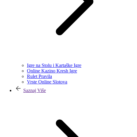
Igre na Stolu i Kartaške Igre
Online Kazino Kresh Igre
Rulet Pravila
Vrste Online Slotova
Saznaj Više