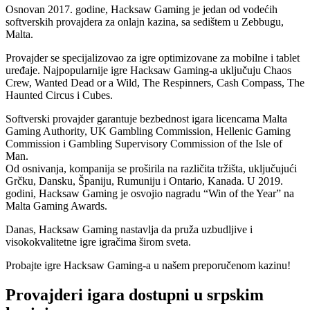
Osnovan 2017. godine, Hacksaw Gaming je jedan od vodećih
softverskih provajdera za onlajn kazina, sa sedištem u Zebbugu,
Malta.
Provajder se specijalizovao za igre optimizovane za mobilne i tablet
uređaje. Najpopularnije igre Hacksaw Gaming-a uključuju Chaos
Crew, Wanted Dead or a Wild, The Respinners, Cash Compass, The
Haunted Circus i Cubes.
Softverski provajder garantuje bezbednost igara licencama Malta
Gaming Authority, UK Gambling Commission, Hellenic Gaming
Commission i Gambling Supervisory Commission of the Isle of
Man.
Od osnivanja, kompanija se proširila na različita tržišta, uključujući
Grčku, Dansku, Španiju, Rumuniju i Ontario, Kanada. U 2019.
godini, Hacksaw Gaming je osvojio nagradu “Win of the Year” na
Malta Gaming Awards.
Danas, Hacksaw Gaming nastavlja da pruža uzbudljive i
visokokvalitetne igre igračima širom sveta.
Probajte igre Hacksaw Gaming-a u našem preporučenom kazinu!
Provajderi igara dostupni u srpskim