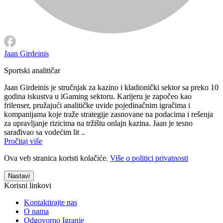
Jaan Girdeinis
Sportski analitičar
Jaan Girdeinis je stručnjak za kazino i kladionički sektor sa preko 10
godina iskustva u iGaming sektoru. Karijeru je započeo kao
frilenser, pružajući analitičke uvide pojedinačnim igračima i
kompanijama koje traže strategije zasnovane na podacima i rešenja
za upravljanje rizicima na tržištu onlajn kazina. Jaan je tesno
sarađivao sa vodećim lit ..
Pročitaj više
Ova veb stranica koristi kolačiće.
Više o politici privatnosti
Nastavi
Korisni linkovi
Kontaktirajte nas
O nama
Odgovorno Igranje