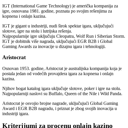
IGT (International Game Technology) je američka kompanija za
igre, osnovana 1981. godine, poznata po svojim rešenjima za
kopnena i onlajn kazina.
IGT je gigant u industriji, nudi širok spektar igara, uključujući
slotove, igre na stolu i lutrijska rešenja.
Najpopularnije igre uključuju Cleopatra, Wolf Run i Siberian Storm.
IGT je dobitnik više nagrada, uključujući EGR B2B i Global
Gaming Awards za inovacije u dizajnu igara i tehnologiji.
Aristocrat
Osnovan 1953. godine, Aristocrat je australijska kompanija koja je
postala jedan od vodećih provajdera igara za kopnena i onlajn
kazina.
Njihov bogat katalog igara uključuje slotove, poker i igre na stolu.
Najpopularniji naslovi su Buffalo, Queen of the Nile i Wild Panda.
Aristocrat je osvojio brojne nagrade, uključujući Global Gaming
Award i EGR B2B nagradu, i priznat je zbog svojih inovacija u
industriji igara.
Kriterijumi za procenu onlajn kazino