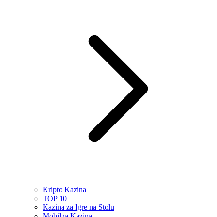
Kripto Kazina
TOP 10
Kazina za Igre na Stolu
Mobilna Kazina