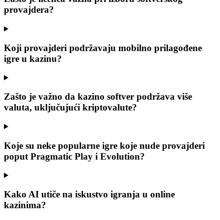
provajdera?
Koji provajderi podržavaju mobilno prilagođene
igre u kazinu?
Zašto je važno da kazino softver podržava više
valuta, uključujući kriptovalute?
Koje su neke popularne igre koje nude provajderi
poput Pragmatic Play i Evolution?
Kako AI utiče na iskustvo igranja u online
kazinima?