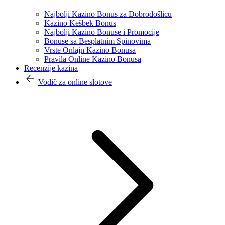
Najbolji Kazino Bonus za Dobrodošlicu
Kazino Kešbek Bonus
Najbolji Kazino Bonuse i Promocije
Bonuse sa Besplatnim Spinovima
Vrste Onlajn Kazino Bonusa
Pravila Online Kazino Bonusa
Recenzije kazina
Vodič za online slotove