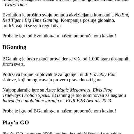
i
Crazy Time
.
Evolution je proširio svoju ponudu akvizicijama kompanija
NetEnt,
Red Tiger
i
Big Time Gaming
. Kompanija posluje globalno,
pridržavajući se svih regulativa.
Probajte igre od Evolution-a u našem preporučenom kazinu!
BGaming
BGaming je brzo rastući provajder sa više od 1.000 igara dostupnih
širom sveta.
Podržava brojne kriptovalute za igranje i nudi
Provably Fair
slotove, koji omogućavaju proveru pravednosti igara.
Najpopularnije igre su
Aztec Magic Megaways, Elvis Frog
Trueways
i
Potion Spells
. BGaming je bio nominovan za nagradu
Inovacija u mobilnom igranju
na
EGR B2B Awards 2023
.
Probajte igre od BGaming-a u našem preporučenom kazinu!
Play’n GO
Play’n GO, osnovan 2005. godine, je vodeći švedski provajder