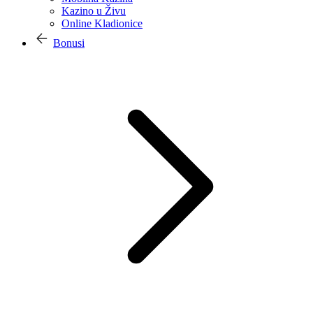
Kazino u Živu
Online Kladionice
Bonusi