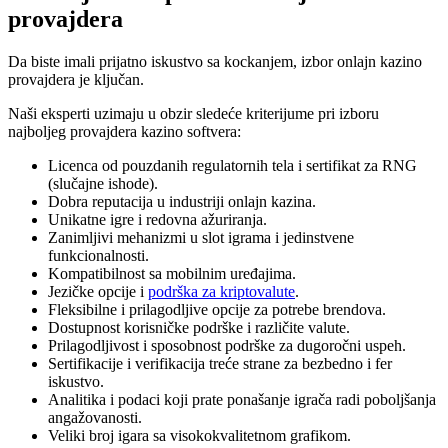
provajdera
Da biste imali prijatno iskustvo sa kockanjem, izbor onlajn kazino
provajdera je ključan.
Naši eksperti uzimaju u obzir sledeće kriterijume pri izboru
najboljeg provajdera kazino softvera:
Licenca od pouzdanih regulatornih tela i sertifikat za RNG
(slučajne ishode).
Dobra reputacija u industriji onlajn kazina.
Unikatne igre i redovna ažuriranja.
Zanimljivi mehanizmi u slot igrama i jedinstvene
funkcionalnosti.
Kompatibilnost sa mobilnim uređajima.
Jezičke opcije i
podrška za kriptovalute
.
Fleksibilne i prilagodljive opcije za potrebe brendova.
Dostupnost korisničke podrške i različite valute.
Prilagodljivost i sposobnost podrške za dugoročni uspeh.
Sertifikacije i verifikacija treće strane za bezbedno i fer
iskustvo.
Analitika i podaci koji prate ponašanje igrača radi poboljšanja
angažovanosti.
Veliki broj igara sa visokokvalitetnom grafikom.